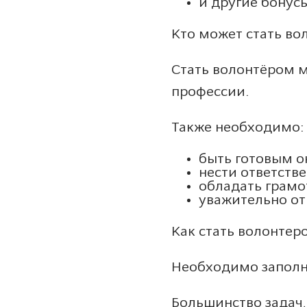
и другие бонус
Кто может стать во
Стать волонтёром м
профессии.
Также необходимо:
быть готовым о
нести ответстве
обладать грамо
уважительно от
Как стать волонтер
Необходимо заполни
Большинство задач,