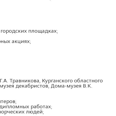
х городских площадках;
рных акциях;
.А. Травникова, Курганского областного
музея декабристов, Дома-музея В.К.
теров;
 дипломных работах;
ворческих людей;