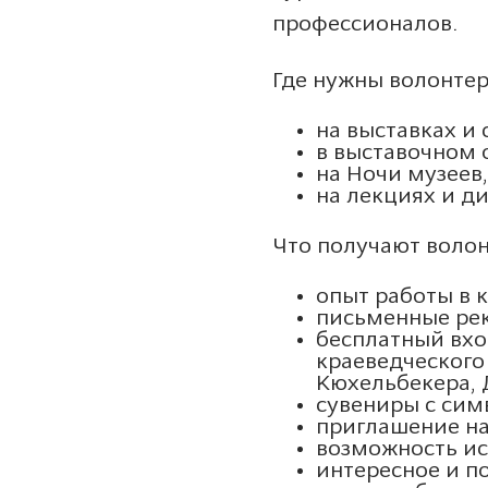
профессионалов.
Где нужны волонте
на выставках и 
в выставочном 
на Ночи музеев
на лекциях и ди
Что получают воло
опыт работы в 
письменные ре
бесплатный вхо
краеведческого
Кюхельбекера, 
сувениры с сим
приглашение на
возможность ис
интересное и п