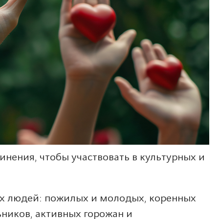
нения, чтобы участвовать в культурных и
ых людей: пожилых и молодых, коренных
ьников, активных горожан и