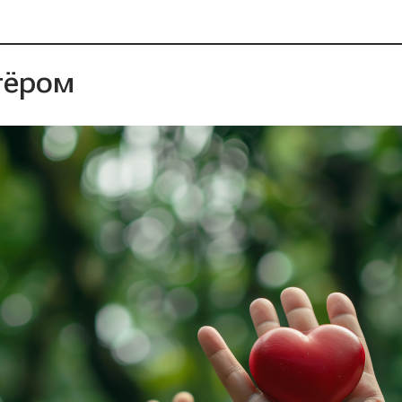
тёром