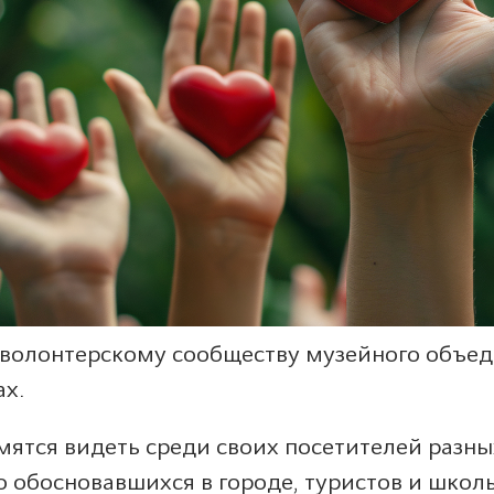
волонтерскому сообществу музейного объеди
ах.
мятся видеть среди своих посетителей разн
о обосновавшихся в городе, туристов и школ