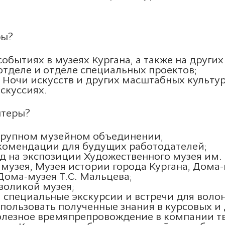
ры?
событиях в музеях Кургана, а также на други
отделе и отделе специальных проектов;
, Ночи искусств и других масштабных культу
скуссиях.
нтеры?
крупном музейном объединении;
комендации для будущих работодателей;
д на экспозиции Художественного музея им. Г
 музея, Музея истории города Кургана, Дома-
Дома-музея Т.С. Мальцева;
воликой музея;
 специальные экскурсии и встречи для волон
пользовать полученные знания в курсовых и
олезное времяпрепровождение в компании т