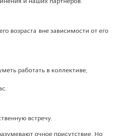
динения и наших партнеров.
го возраста вне зависимости от его
меть работать в коллективе;
ас.
твенную встречу.
разумевают очное присутствие. Но