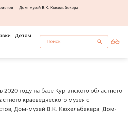
ристов
Дом-музей В.К. Кюхельбекера
авки
Детям
в 2020 году на базе Курганского областного
астного краеведческого музея с
тов, Дом-музей В.К. Кюхельбекера, Дом-