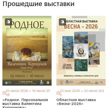
прошедшие выставки
25 июня 2026
–
16 июля 20
22 мая 2026
–
22 июня 202
26
6
«Родное. Персональная
Областная выставка
выставка Валентина
«Весна-2026»
Коршунова»