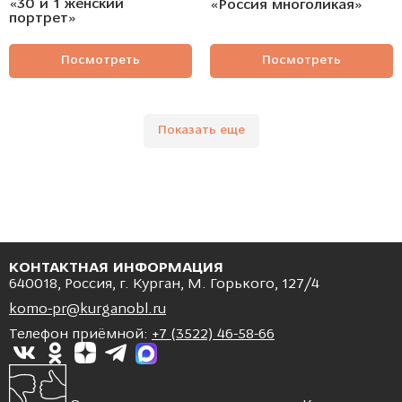
«30 и 1 женский
«Россия многоликая»
портрет»
Посмотреть
Посмотреть
Показать еще
КОНТАКТНАЯ ИНФОРМАЦИЯ
640018, Россия, г. Курган, М. Горького, 127/4
komo-pr@kurganobl.ru
Телефон приёмной:
+7 (3522) 46-58-66