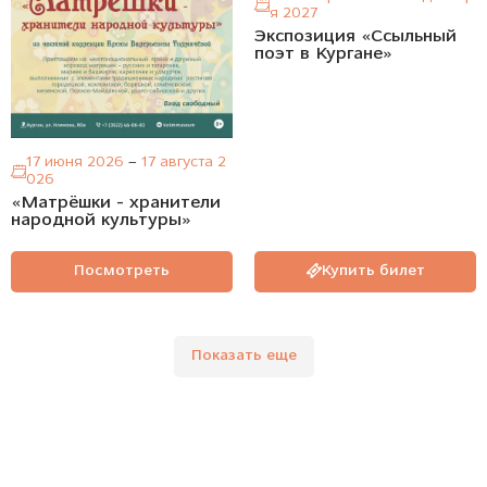
я 2027
Экспозиция «Ссыльный
поэт в Кургане»
17 июня 2026
–
17 августа 2
026
«Матрёшки - хранители
народной культуры»
Посмотреть
Купить билет
Показать еще