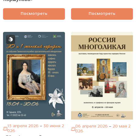
Посмотреть
Посмотреть
15 апреля 2026
–
30 июня 2
06 апреля 2026
–
20 мая 2
026
026