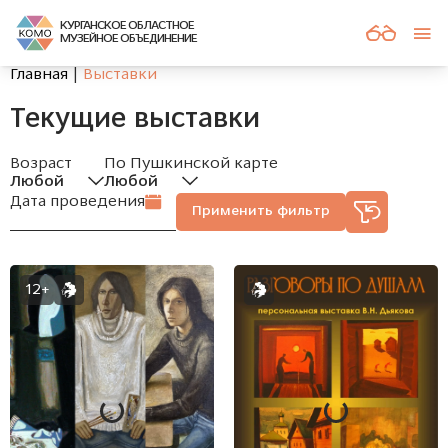
КУРГАНСКОЕ ОБЛАСТНОЕ
МУЗЕЙНОЕ ОБЪЕДИНЕНИЕ
Главная
Выставки
текущие выставки
Возраст
По Пушкинской карте
Любой
Любой
Дата проведения
Применить фильтр
12+