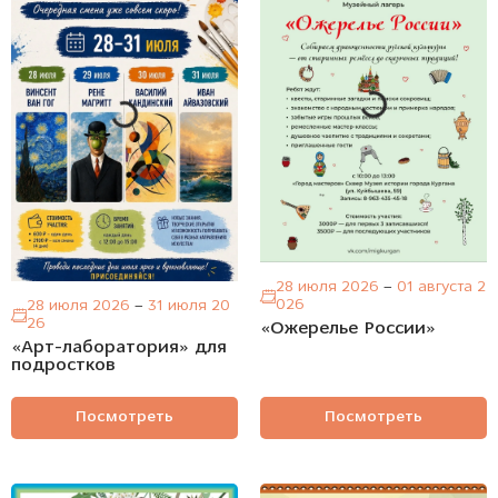
28 июля 2026
–
01 августа 2
026
28 июля 2026
–
31 июля 20
26
«Ожерелье России»
«Арт-лаборатория» для
подростков
Посмотреть
Посмотреть