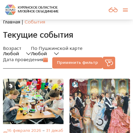
КУРГАНСКОЕ ОБЛАСТНОЕ
МУЗЕЙНОЕ ОБЪЕДИНЕНИЕ
Главная
События
текущие события
Возраст
По Пушкинской карте
Любой
Любой
Дата проведения
Применить фильтр
16 февраля 2026
–
31 декаб