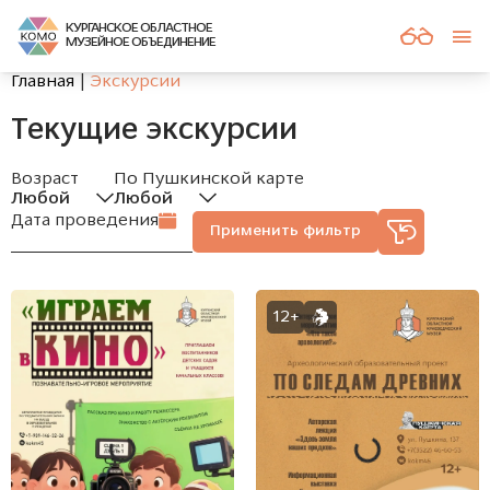
КУРГАНСКОЕ ОБЛАСТНОЕ
МУЗЕЙНОЕ ОБЪЕДИНЕНИЕ
Главная
Экскурсии
текущие экскурсии
Возраст
По Пушкинской карте
Любой
Любой
Дата проведения
Применить фильтр
12+