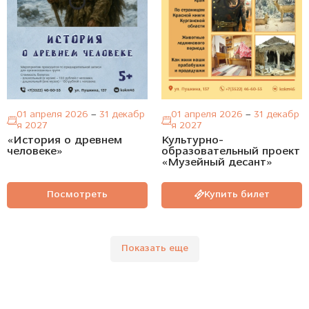
01 апреля 2026
–
31 декабр
01 апреля 2026
–
31 декабр
я 2027
я 2027
«История о древнем
Культурно-
человеке»
образовательный проект
«Музейный десант»
Посмотреть
Купить билет
Показать еще