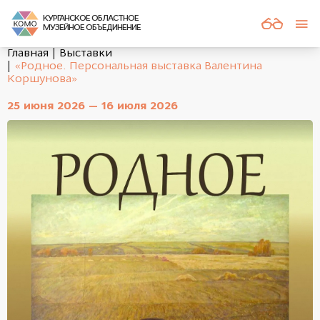
КУРГАНСКОЕ ОБЛАСТНОЕ
МУЗЕЙНОЕ ОБЪЕДИНЕНИЕ
Главная
Выставки
«Родное. Персональная выставка Валентина
Коршунова»
25 июня 2026 — 16 июля 2026