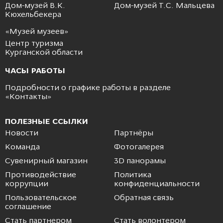
Дом-музей В.К.
Дом-музей Т.С. Мальцева
Кюхельбекера
«Музей музеев»
Центр туризма
Курганской области
ЧАСЫ РАБОТЫ
Подробности о графике работы в разделе
«
Контакты
»
ПОЛЕЗНЫЕ ССЫЛКИ
Новости
Партнёры
Команда
Фотогалерея
Сувенирный магазин
3D панорамы
Противодействие
Политика
коррупции
конфиденциальности
Пользовательское
Обратная связь
соглашение
Стать партнером
Стать волонтером