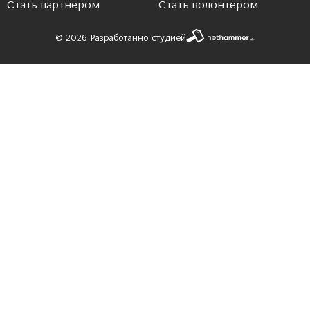
Стать партнером
Стать волонтером
© 2026 Разработанно студией