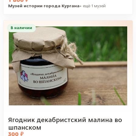
1 800 ₽
Музей истории города Кургана
+ ещё 1 музей
В наличии
Ягодник декабристский малина во
шпанском
300 ₽