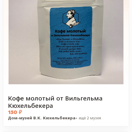
Кофе молотый от Вильгельма
Кюхельбекера
150 ₽
Дом-музей В.К. Кюхельбекера
+ ещё 2 музея