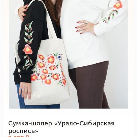
Сумка-шопер «Урало-Сибирская
роспись»