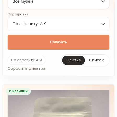
Все музеи
Сортировка
По алфавиту: А-Я
Показать
По алфавиту: А-Я
Плитка
Список
Сбросить фильтры
В наличии