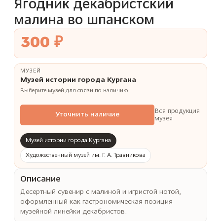
Ягодник декабристский
малина во шпанском
300 ₽
МУЗЕЙ
Музей истории города Кургана
Выберите музей для связи по наличию.
Вся продукция
Уточнить наличие
музея
Музей истории города Кургана
Художественный музей им. Г. А. Травникова
Описание
Десертный сувенир с малиной и игристой нотой,
оформленный как гастрономическая позиция
музейной линейки декабристов.