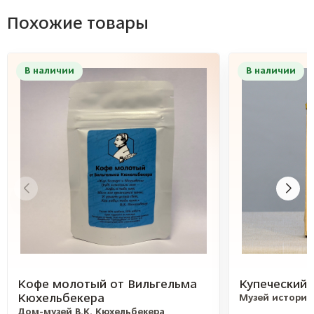
Похожие товары
В наличии
В наличии
Кофе молотый от Вильгельма
Купеческий 
Кюхельбекера
Музей истории
Дом-музей В.К. Кюхельбекера