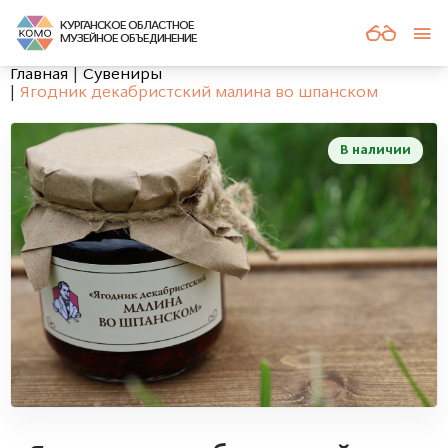
КУРГАНСКОЕ ОБЛАСТНОЕ
МУЗЕЙНОЕ ОБЪЕДИНЕНИЕ
Главная
Сувениры
Ягодник декабристский малина во шпанском
В наличии