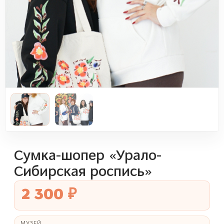
Сумка-шопер «Урало-
Сибирская роспись»
2 300 ₽
МУЗЕЙ