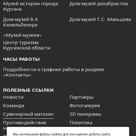
Музей истории города
Дом-музей декабристов
Кургана
Дом-музей В.К.
Дом-музей Т.С. Мальцева
Кюхельбекера
«Музей музеев»
Центр туризма
Курганской области
ЧАСЫ РАБОТЫ
Подробности о графике работы в разделе
«
Контакты
»
ПОЛЕЗНЫЕ ССЫЛКИ
Новости
Партнёры
Команда
Фотогалерея
Сувенирный магазин
3D панорамы
Противодействие
Политика
коррупции
конфиденциальности
Мы используем файлы cookies для улучшения работы сайта.