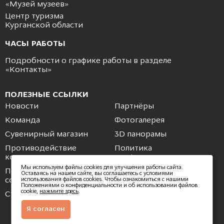
«Музей музеев»
Центр туризма
Курганской области
ЧАСЫ РАБОТЫ
Подробности о графике работы в разделе
«
Контакты
»
ПОЛЕЗНЫЕ ССЫЛКИ
Новости
Партнёры
Команда
Фотогалерея
Сувенирный магазин
3D панорамы
Противодействие
Политика
коррупции
конфиденциальности
Мы используем файлы cookies для улучшения работы сайта.
Пользовательское
Обратная связь
Оставаясь на нашем сайте, вы соглашаетесь с условиями
соглашение
использования файлов cookies. Чтобы ознакомиться с нашими
Положениями о конфиденциальности и об использовании файлов
cookie,
нажмите здесь
.
Стать партнером
Стать волонтером
Я согласен
© 2026 Разработанно студией