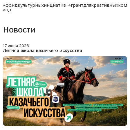
#фондкультурныхинциатив
#грантдлякреативныхком
анд
Новости
17 июня 2026
Летняя школа казачьего искусства