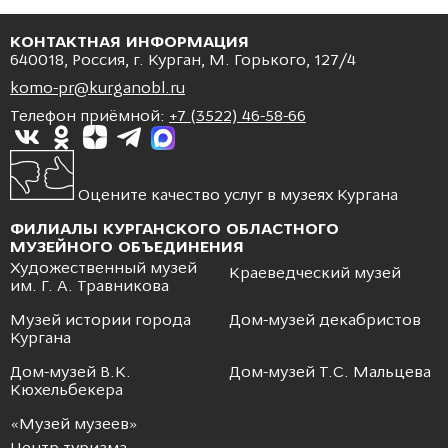
КОНТАКТНАЯ ИНФОРМАЦИЯ
640018, Россия, г. Курган, М. Горького, 127/4
komo-pr@kurganobl.ru
Телефон приёмной:
+7 (3522) 46-58-66
Оцените качество услуг в музеях Кургана
ФИЛИАЛЫ КУРГАНСКОГО ОБЛАСТНОГО
МУЗЕЙНОГО ОБЪЕДИНЕНИЯ
Художественный музей
Краеведческий музей
им. Г. А. Травникова
Музей истории города
Дом-музей декабристов
Кургана
Дом-музей В.К.
Дом-музей Т.С. Мальцева
Кюхельбекера
«Музей музеев»