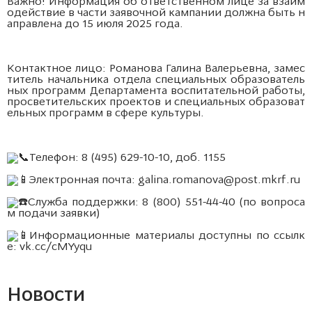
Важно! Информация об ответственном лице за взаим
одействие в части заявочной кампании должна быть н
аправлена до 15 июля 2025 года.
Контактное лицо: Романова Галина Валерьевна, замес
титель начальника отдела специальных образователь
ных программ Департамента воспитательной работы,
просветительских проектов и специальных образоват
ельных программ в сфере культуры.
Телефон: 8 (495) 629-10-10, доб. 1155
Электронная почта:
galina.romanova@post.mkrf.ru
Служба поддержки: 8 (800) 551-44-40 (по вопроса
м подачи заявки)
Информационные материалы доступны по ссылк
е:
vk.cc/cMYyqu
Новости