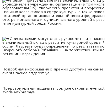
Премия призвана отметить значительный вклад р
уководителей учреждений, организаций (в том числе
образовательных), творческих проектов и профессио
нальных коллективов в сфере культуры, а также руков
одителей органов исполнительной власти федеральн
ого, регионального и муниципального уровней в разв
итие культурной среды России.
Соискателями могут стать руководители, внесши
е значительный вклад в развитие культурной среды Р
оссии. Лауреаты будут определены по результатам ко
нкурсного отбора и объявлены на торжественной це
ремонии награждения.
Подробная информация о премии доступна на сайте:
events.tavrida.art/premiya
Предварительная подача заявок уже открыта:
events.t
avrida.art/premiya