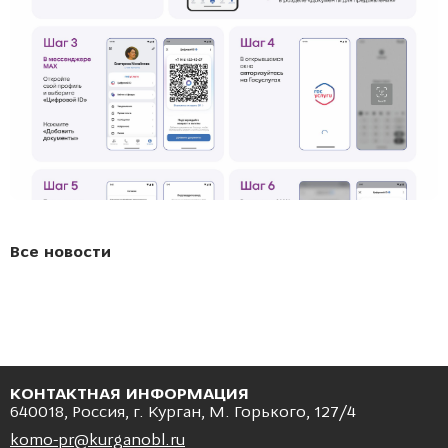
Все новости
КОНТАКТНАЯ ИНФОРМАЦИЯ
640018, Россия, г. Курган, М. Горького, 127/4
komo-pr@kurganobl.ru