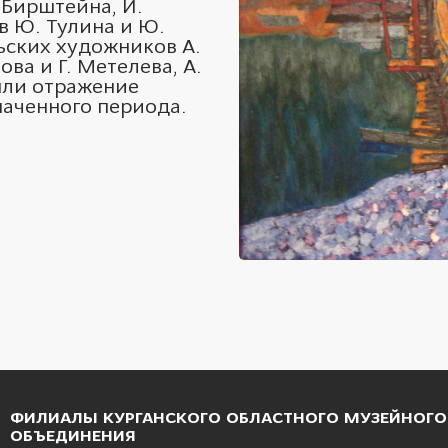
. Бирштейна, И.
в Ю. Тулина и Ю.
ьских художников А.
ва и Г. Метелева, А.
шли отражение
наченного периода.
ФИЛИАЛЫ КУРГАНСКОГО ОБЛАСТНОГО МУЗЕЙНОГО
ОБЪЕДИНЕНИЯ