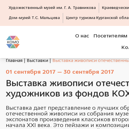
Художественный музей им. Г. А. Травникова
Краеведческ
Дом-музей Т.С. Мальцева
Центр туризма Курганской обла
О нас
Посетителям
Ко
Главная
Выставки
Выставка живописи отечественн
01 сентября 2017 — 30 сентября 2017
Выставка живописи отечес
художников из фондов К
Выставка дает представление о лучших об
отечественной живописи из собрания музе
экспонатов произведения классиков второ
начала ХXI века. Это пейзажи и композици