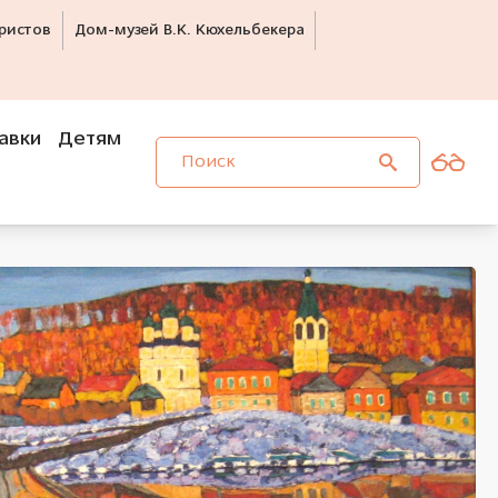
ристов
Дом-музей В.К. Кюхельбекера
авки
Детям