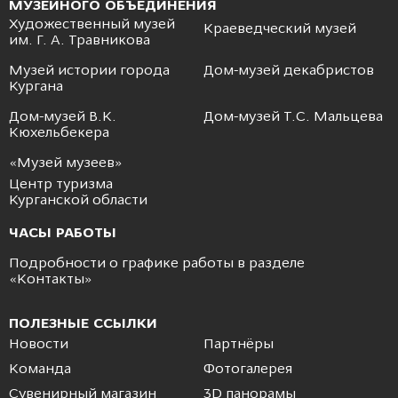
МУЗЕЙНОГО ОБЪЕДИНЕНИЯ
Художественный музей
Краеведческий музей
им. Г. А. Травникова
Музей истории города
Дом-музей декабристов
Кургана
Дом-музей В.К.
Дом-музей Т.С. Мальцева
Кюхельбекера
«Музей музеев»
Центр туризма
Курганской области
ЧАСЫ РАБОТЫ
Подробности о графике работы в разделе
«
Контакты
»
ПОЛЕЗНЫЕ ССЫЛКИ
Новости
Партнёры
Команда
Фотогалерея
Сувенирный магазин
3D панорамы