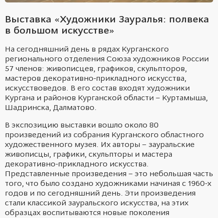
Выставка «Художники Зауралья: полвека
в большом искусстве»
На сегодняшний день в
рядах
Курганского
регионального отделения Союза художников России
57 членов: живописцев, графиков, скульпторов,
мастеров декоративно-прикладного искусства,
искусствоведов. В его состав входят художники
Кургана и районов Курганской области – Куртамыша,
Шадринска, Далматово.
В экспозицию выставки вошло около 80
произведений
из собрания
Курганского областного
художественного музея. Их авторы –
зауральские
живописцы, графики,
скульпторы
и мастера
декоративно-прикладного искусства.
Представленные произведения – это
небольшая часть
того, что было создано художниками начиная с 1960-х
годов и по сегодняшний день.
Эти произведения
стали классикой зауральского искусства, на этих
образцах воспитываются
новые поколения