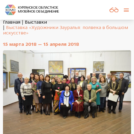
КУРГАНСКОЕ ОБЛАСТНОЕ
МУЗЕЙНОЕ ОБЪЕДИНЕНИЕ
Главная
Выставки
Выставка «Художники Зауралья: полвека в большом
искусстве»
15 марта 2018 — 15 апреля 2018