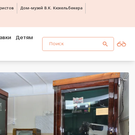
ристов
Дом-музей В.К. Кюхельбекера
авки
Детям