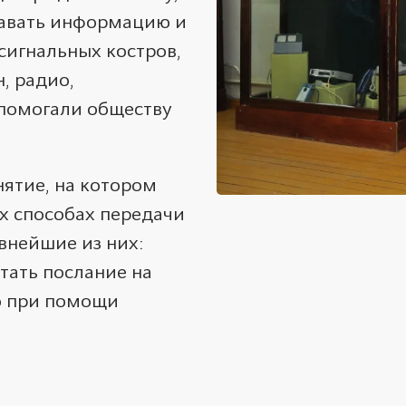
давать информацию и
сигнальных костров,
, радио,
 помогали обществу
нятие, на котором
х способах передачи
внейшие из них:
тать послание на
ю при помощи