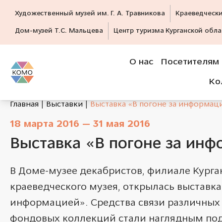
Художественный музей им. Г. А. Травникова
Краеведческ
Дом-музей Т.С. Мальцева
Центр туризма Курганской обла
О нас
Посетителям
Ко
Главная
Выставки
Выставка «В погоне за информац
18 марта 2016 — 31 мая 2016
Выставка «В погоне за ин
В Доме-музее декабристов, филиале Курга
краеведческого музея, открылась выставка 
информацией». Средства связи различных 
фондовых коллекций стали наглядным по