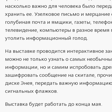
насколько важно для человека было пере
хранить ее. Узелковое письмо и мерцание 
голубиная почта и ямщики, газеты, телефон
телевидение, компьютеры в разное время
утолить информационный голод.
На выставке проводится интерактивное за
можно не только узнать о самых необычны
информации, но и самим испробовать дре
зашифровать сообщение на скитале, прочи
диске Энея, передать важную информаци
сигнальных флажков.
Выставка будет работать до конца мая.