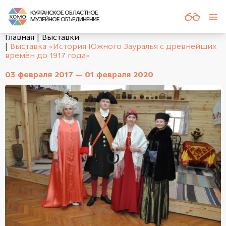
КУРГАНСКОЕ ОБЛАСТНОЕ
МУЗЕЙНОЕ ОБЪЕДИНЕНИЕ
Главная
Выставки
Выставка «История Южного Зауралья с древнейших
времён до 1917 года»
03 февраля 2017 — 01 февраля 2020