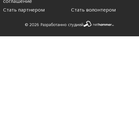
соглашение
Стать партнером
Стать волонтером
© 2026 Разработанно студией