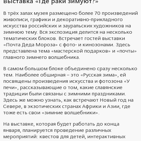
Выставка «Где раки зимуют?»
В трёх залах музея размещено более 70 произведений
живописи, графики и декоративно-прикладного
искусства российских и зауральских художников на
зимнюю тему. Вся экспозиция делится на несколько
тематических блоков. Встречает гостей выставки
«Почта Деда Мороза» с фото- и кинозонами. Здесь
представлена тема «мастерской подарков» и «почты»
главного зимнего волшебника
.
В самом большом блоке объединено сразу несколько
тем. Наиболее обширная – это «Русская зима», ей
посвящены произведения искусства и фотозона «У
печи», рассказывающие о том, какие славянские
традиции были связаны с зимними праздниками.
Здесь же можно узнать, как встречают Новый год на
Севере, в экзотических странах Африки и Азии, где
тоже есть свои «зимние волшебники».
На выставке, которая будет работать до конца
января, планируется проведение различных
мероприятий: квестов для детей, интерактивных