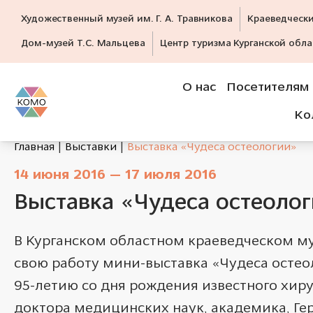
Художественный музей им. Г. А. Травникова
Краеведческ
Дом-музей Т.С. Мальцева
Центр туризма Курганской обла
О нас
Посетителям
Ко
Главная
Выставки
Выставка «Чудеса остеологии»
14 июня 2016 — 17 июля 2016
Выставка «Чудеса остеоло
В Курганском областном краеведческом му
свою работу мини-выставка «Чудеса остео
95-летию со дня рождения известного хиру
доктора медицинских наук, академика, Ге