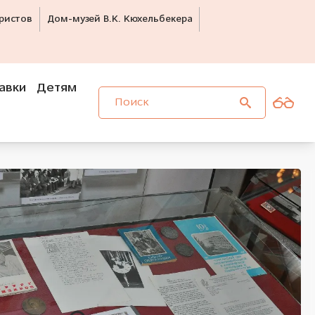
ристов
Дом-музей В.К. Кюхельбекера
авки
Детям