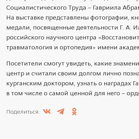
Социалистического Труда – Гавриила Абра
На выставке представлены фотографии, кни
медали, посвященные деятельности Г. А. И
российского научного центра «Восстанови
травматология и ортопедия» имени академ
Посетители смогут увидеть, какие знаме
центр и считали своим долгом лично позн
курганским доктором, узнать о наградах Г
в том числе о самой ценной для него – ор
Поделиться: