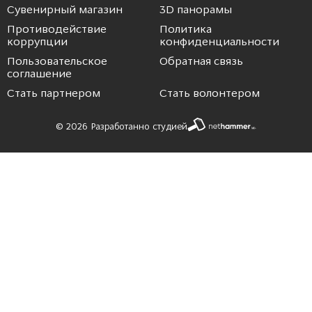
Сувенирный магазин
3D панорамы
Противодействие
Политика
коррупции
конфиденциальности
Пользовательское
Обратная связь
соглашение
Стать партнером
Стать волонтером
© 2026 Разработанно студией