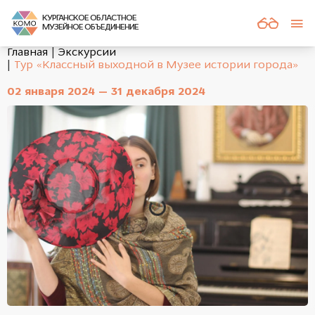
КУРГАНСКОЕ ОБЛАСТНОЕ
МУЗЕЙНОЕ ОБЪЕДИНЕНИЕ
Главная
Экскурсии
Тур «Классный выходной в Музее истории города»
02 января 2024 — 31 декабря 2024