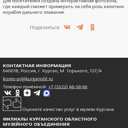
Для посетителей создана интерактивная фотозона,
где каждый сможет примерить на себя роль капитана
корабля дальнего плавания.
Поделиться:
КОНТАКТНАЯ ИНФОРМАЦИЯ
640018, Россия, г. Курган, М. Горького, 127/4
komo-pr@kurganobl.ru
Телефон приёмной:
+7 (3522) 46-58-66
Оцените качество услуг в музеях Кургана
ФИЛИАЛЫ КУРГАНСКОГО ОБЛАСТНОГО
МУЗЕЙНОГО ОБЪЕДИНЕНИЯ