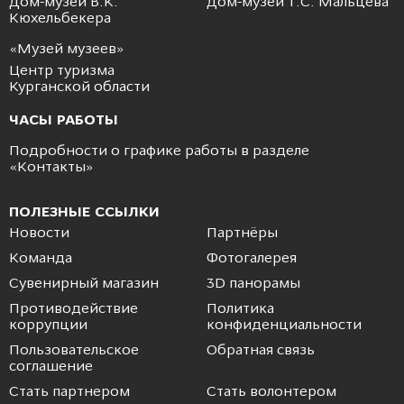
Дом-музей В.К.
Дом-музей Т.С. Мальцева
Кюхельбекера
«Музей музеев»
Центр туризма
Курганской области
ЧАСЫ РАБОТЫ
Подробности о графике работы в разделе
«
Контакты
»
ПОЛЕЗНЫЕ ССЫЛКИ
Новости
Партнёры
Команда
Фотогалерея
Сувенирный магазин
3D панорамы
Противодействие
Политика
коррупции
конфиденциальности
Пользовательское
Обратная связь
соглашение
Стать партнером
Стать волонтером