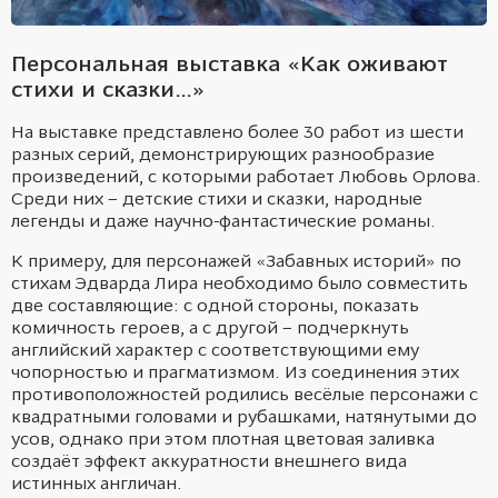
Персональная выставка «Как оживают
стихи и сказки…»
На выставке представлено более 30 работ из шести
разных серий, демонстрирующих разнообразие
произведений, с которыми работает Любовь Орлова.
Среди них – детские стихи и сказки, народные
легенды и даже научно-фантастические романы.
К примеру, для персонажей «Забавных историй» по
стихам Эдварда Лира необходимо было совместить
две составляющие: с одной стороны, показать
комичность героев, а с другой – подчеркнуть
английский характер с соответствующими ему
чопорностью и прагматизмом. Из соединения этих
противоположностей родились весёлые персонажи с
квадратными головами и рубашками, натянутыми до
усов, однако при этом плотная цветовая заливка
создаёт эффект аккуратности внешнего вида
истинных англичан.