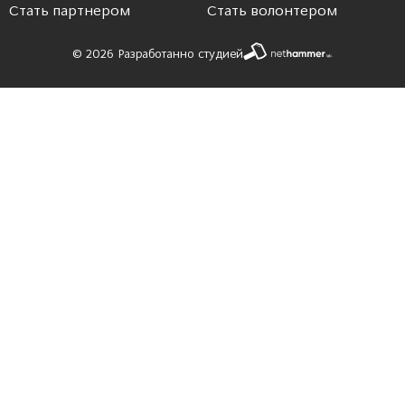
Стать партнером
Стать волонтером
© 2026 Разработанно студией