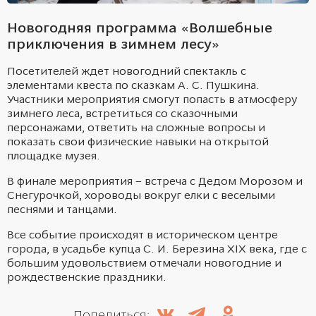
Новогодняя программа «Волшебные
приключения в зимнем лесу»
Посетителей ждет новогодний спектакль с
элементами квеста по сказкам А. С. Пушкина.
Участники мероприятия смогут попасть в
атмосферу
зимнего леса, встретиться со сказочными
персонажами, ответить на сложные вопросы и
показать свои физические навыки
на открытой
площадке музея.
В финале мероприятия – встреча с Дедом Морозом и
Снегурочкой, хороводы вокруг елки
с веселыми
песнями и танцами.
Все событие происходят в историческом центре
города,
в усадьбе купца С. И. Березина
XIX
века, где с
большим удовольствием отмечали новогодние и
рождественские праздники.
Поделиться: