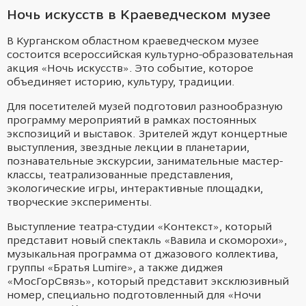
Ночь искусств в Краеведческом музее
В Курганском областном краеведческом музее
состоится всероссийская культурно-образовательная
акция «Ночь искусств». Это событие, которое
объединяет историю, культуру, традиции.
Для посетителей музей подготовил разнообразную
программу мероприятий в рамках постоянных
экспозиций и выставок. Зрителей ждут концертные
выступления, звездные лекции в планетарии,
познавательные экскурсии, занимательные мастер-
классы, театрализованные представления,
экологические игры, интерактивные площадки,
творческие эксперименты.
Выступление театра-студии «Контекст», который
представит новый спектакль «Вавила и скоморохи»,
музыкальная программа от джазового коллектива,
группы «Братья Lumire», а также диджея
«МосГорСвязь», который представит эксклюзивный
номер, специально подготовленный для «Ночи