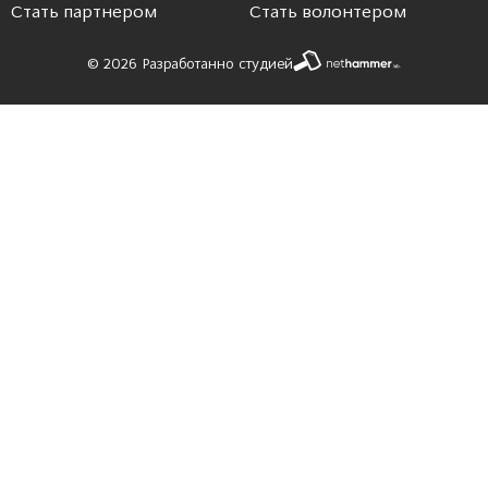
Стать партнером
Стать волонтером
© 2026 Разработанно студией