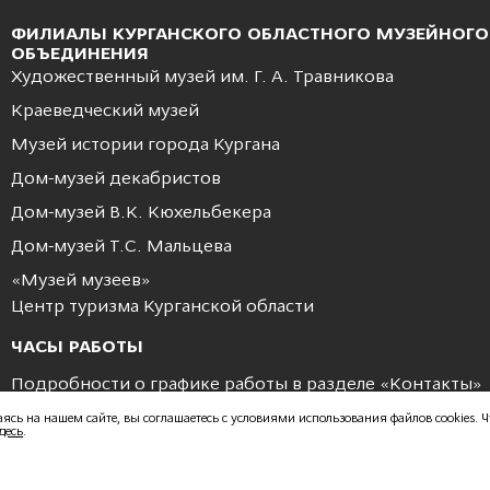
ФИЛИАЛЫ КУРГАНСКОГО ОБЛАСТНОГО МУЗЕЙНОГО
ОБЪЕДИНЕНИЯ
Художественный музей им. Г. А. Травникова
Краеведческий музей
Музей истории города Кургана
Дом-музей декабристов
Дом-музей В.К. Кюхельбекера
Дом-музей Т.С. Мальцева
«Музей музеев»
Центр туризма Курганской области
ЧАСЫ РАБОТЫ
Подробности о графике работы в разделе «
Контакты
»
аясь на нашем сайте, вы соглашаетесь с условиями использования файлов cookies
десь
.
© 2026 Разработанно студией