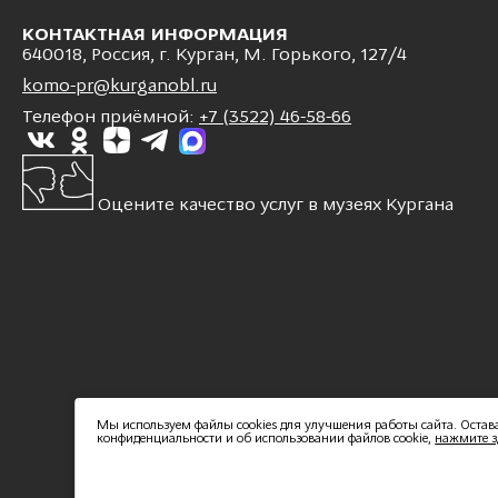
КОНТАКТНАЯ ИНФОРМАЦИЯ
640018, Россия, г. Курган, М. Горького, 127/4
komo-pr@kurganobl.ru
Телефон приёмной:
+7 (3522) 46-58-66
Оцените качество услуг в музеях Кургана
Мы используем файлы cookies для улучшения работы сайта. Остав
конфиденциальности и об использовании файлов cookie,
нажмите з