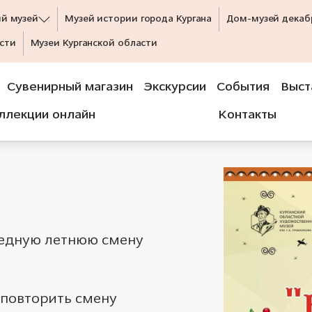
ий музей
Музей истории города Кургана
Дом-музей декаб
сти
Музеи Курганской области
Сувенирный магазин
Экскурсии
События
Выст
ллекции онлайн
Контакты
редную летнюю смену
повторить смену