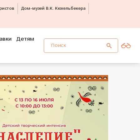
ристов
Дом-музей В.К. Кюхельбекера
авки
Детям