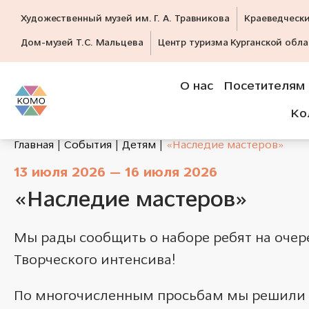
Художественный музей им. Г. А. Травникова
Краеведческ
Дом-музей Т.С. Мальцева
Центр туризма Курганской обла
О нас
Посетителям
Ко
Главная
События
Детям
«Наследие мастеров»
13 июля 2026 — 16 июля 2026
«Наследие мастеров»
Мы рады сообщить о наборе ребят на оче
Творческого интенсива!
По многочисленным просьбам мы решили 