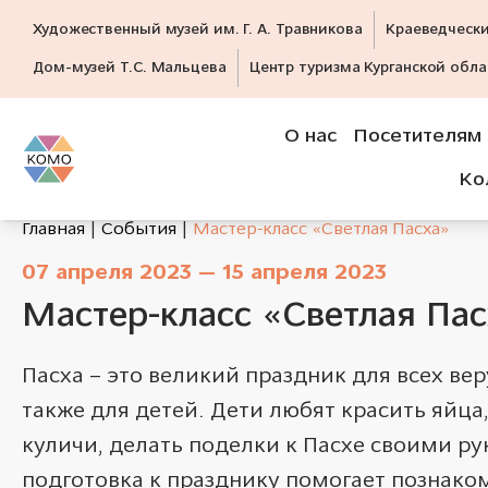
Художественный музей им. Г. А. Травникова
Краеведческ
Дом-музей Т.С. Мальцева
Центр туризма Курганской обла
О нас
Посетителям
Ко
Главная
События
Мастер-класс «Светлая Пасха»
07 апреля 2023 — 15 апреля 2023
Мастер-класс «Светлая Па
Пасха – это великий праздник для всех ве
также для детей. Дети любят красить яйца
куличи, делать поделки к Пасхе своими р
подготовка к празднику помогает познаком