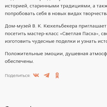
историей, старинными традициями, а так
попробовать себя в новых видах творчеств
Дом-музей В. К. Кюхельбекера приглашае
посетить мастер-класс «Светлая Пасха», 
изготовить чудесные поделки и узнать ис
Положительные эмоции, душевная атмосфе
обеспечены.
Поделиться: