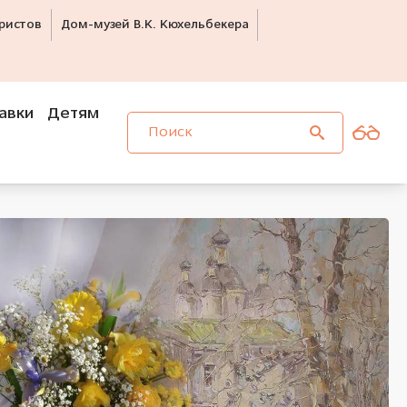
ристов
Дом-музей В.К. Кюхельбекера
авки
Детям