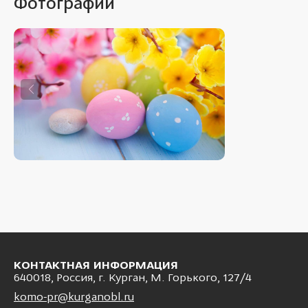
Фотографии
КОНТАКТНАЯ ИНФОРМАЦИЯ
640018, Россия, г. Курган, М. Горького, 127/4
komo-pr@kurganobl.ru