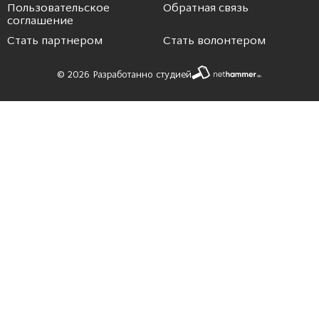
Пользовательское
Обратная связь
соглашение
Стать партнером
Стать волонтером
© 2026 Разработанно студией