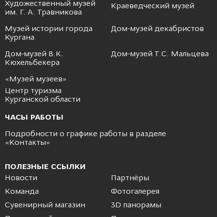
Художественный музей
Краеведческий музей
им. Г. А. Травникова
Музей истории города
Дом-музей декабристов
Кургана
Дом-музей В.К.
Дом-музей Т.С. Мальцева
Кюхельбекера
«Музей музеев»
Центр туризма
Курганской области
ЧАСЫ РАБОТЫ
Подробности о графике работы в разделе
«
Контакты
»
ПОЛЕЗНЫЕ ССЫЛКИ
Новости
Партнёры
Команда
Фотогалерея
Сувенирный магазин
3D панорамы