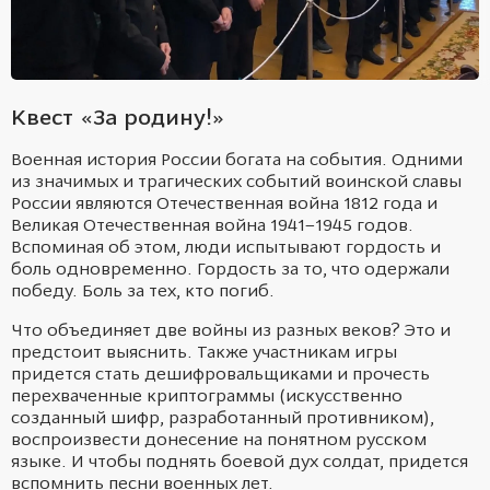
Квест «За родину!»
Военная история России богата на события. Одними
из значимых и трагических событий воинской славы
России являются Отечественная война 1812 года и
Великая Отечественная война 1941–1945 годов.
Вспоминая об этом, люди испытывают гордость и
боль одновременно. Гордость за то, что одержали
победу. Боль за тех, кто погиб.
Что объединяет две войны из разных веков? Это и
предстоит выяснить. Также участникам игры
придется стать дешифровальщиками и прочесть
перехваченные криптограммы (искусственно
созданный шифр, разработанный противником),
воспроизвести донесение на понятном русском
языке. И чтобы поднять боевой дух солдат, придется
вспомнить песни военных лет.