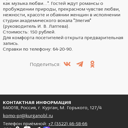
как музыка любви...". Гостей ждут романсы о
пробуждении природы, прекрасном чувстве любви,
нежности, красоте и обаянии женщин в исполнении
студии академического вокала "Элегия"
(руководитель И. В. Лаптева).
Стоимость: 150 рублей.
Для комфорта посетителей открыта предварительная
запись.
Справки по телефону: 64-20-90.
Поделиться:
КОНТАКТНАЯ ИНФОРМАЦИЯ
640018, Россия, г. Курган, М. Горького, 127/4
komo-pr@kurganobl.ru
Телефон приёмной:
+7 (3522) 46-58-66