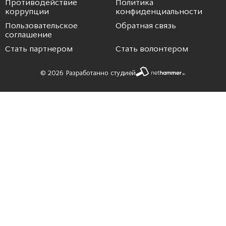
Противодействие
Политика
коррупции
конфиденциальности
Пользовательское
Обратная связь
соглашение
Стать партнером
Стать волонтером
© 2026 Разработанно студией