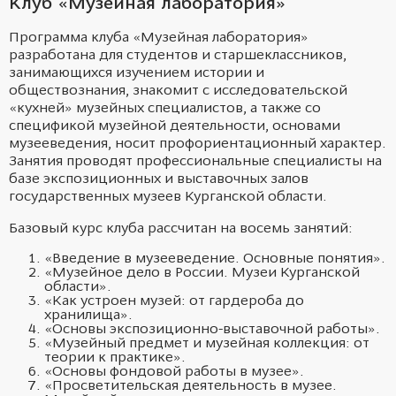
Клуб «Музейная лаборатория»
Программа клуба «Музейная лаборатория»
разработана для студентов и старшеклассников,
занимающихся изучением истории и
обществознания, знакомит с исследовательской
«кухней» музейных специалистов, а также со
спецификой музейной деятельности, основами
музееведения, носит профориентационный характер.
Занятия проводят профессиональные специалисты на
базе экспозиционных и выставочных залов
государственных музеев Курганской области.
Базовый курс клуба рассчитан на восемь занятий:
«Введение в музееведение. Основные понятия».
«Музейное дело в России. Музеи Курганской
области».
«Как устроен музей: от гардероба до
хранилища».
«Основы экспозиционно-выставочной работы».
«Музейный предмет и музейная коллекция: от
теории к практике».
«Основы фондовой работы в музее».
«Просветительская деятельность в музее.