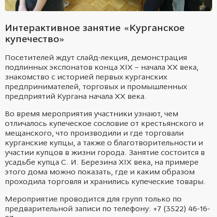
Интерактивное занятие «Курганское
купечество»
Посетителей ждут слайд-лекция, демонстрация
подлинных экспонатов конца XIX – начала ХХ века,
знакомство с историей первых курганских
предпринимателей, торговых и промышленных
предприятий Кургана начала ХХ века.
Во время мероприятия участники узнают, чем
отличалось купеческое сословие от крестьянского и
мещанского, что производили и где торговали
курганские купцы, а также о благотворительности и
участии купцов в жизни города. Занятие состоится в
усадьбе купца С. И. Березина XIX века, на примере
этого дома можно показать, где и каким образом
проходила торговля и хранились купеческие товары.
Мероприятие проводится для групп только по
предварительной записи по телефону: +7 (3522) 46-16-