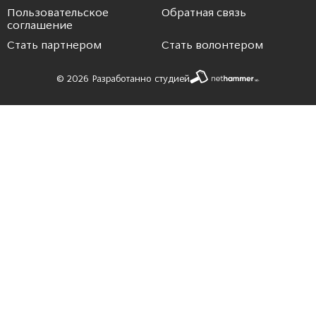
Пользовательское
Обратная связь
соглашение
Стать партнером
Стать волонтером
© 2026 Разработанно студией