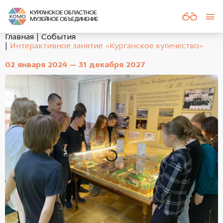
КУРГАНСКОЕ ОБЛАСТНОЕ
МУЗЕЙНОЕ ОБЪЕДИНЕНИЕ
Главная
События
Интерактивное занятие «Курганское купечество»
02 января 2024 — 31 декабря 2027