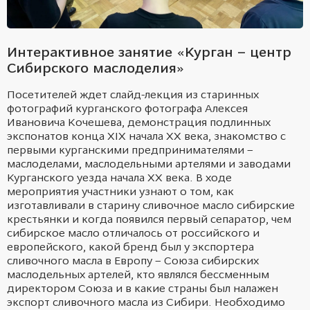
Интерактивное занятие «Курган – центр
Сибирского маслоделия»
Посетителей ждет слайд-лекция из старинных
фотографий
курганского фотографа Алексея
Ивановича Кочешева, демонстрация подлинных
экспонатов конца XIX начала ХХ века, знакомство с
первыми курганскими предпринимателями –
маслоделами,
маслодельными артелями и заводами
Курганского уезда начала ХХ века.
В ходе
мероприятия
участники узнают о том, как
изготавливали в старину сливочное масло сибирские
крестьянки и когда появился первый сепаратор,
чем
сибирское масло отличалось от российского и
европейского, какой бренд был у экспортера
сливочного масла в Европу – Союза сибирских
маслодельных артелей,
кто являлся бессменным
директором
Союза и в какие страны был налажен
экспорт сливочного масла из Сибири.
Необходимо