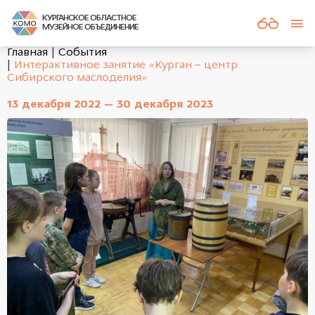
КУРГАНСКОЕ ОБЛАСТНОЕ
МУЗЕЙНОЕ ОБЪЕДИНЕНИЕ
Главная
События
Интерактивное занятие «Курган – центр
Сибирского маслоделия»
13 декабря 2022 — 30 декабря 2023