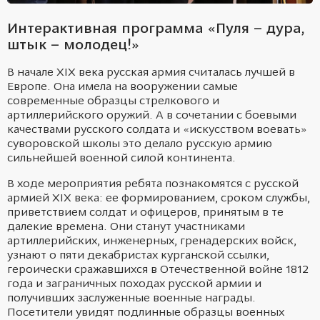
Интерактивная программа «Пуля – дура,
штык – молодец!»
В начале XIX века русская армия считалась лучшей в
Европе. Она имела на вооружении самые
современные образцы стрелкового и
артиллерийского оружий. А в сочетании с боевыми
качествами русского солдата и «искусством воевать»
суворовской школы это делало русскую армию
сильнейшей военной силой континента.
В ходе мероприятия ребята познакомятся с русской
армией XIX века: ее формированием, сроком службы,
приветствием солдат и офицеров, принятым в те
далекие времена. Они станут участниками
артиллерийских, инженерных, гренадерских войск,
узнают о пяти декабристах курганской ссылки,
героически сражавшихся в Отечественной войне 1812
года и заграничных походах русской армии и
получивших заслуженные военные награды.
Посетители увидят подлинные образцы военных