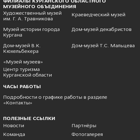
ФИЛИАЛЫ КУРГАНСКОГО ОБЛАСТНОГО
МУЗЕЙНОГО ОБЪЕДИНЕНИЯ
Художественный музей
Краеведческий музей
им. Г. А. Травникова
Музей истории города
Дом-музей декабристов
Кургана
Дом-музей В.К.
Дом-музей Т.С. Мальцева
Кюхельбекера
«Музей музеев»
Центр туризма
Курганской области
ЧАСЫ РАБОТЫ
Подробности о графике работы в разделе
«
Контакты
»
ПОЛЕЗНЫЕ ССЫЛКИ
Новости
Партнёры
Команда
Фотогалерея