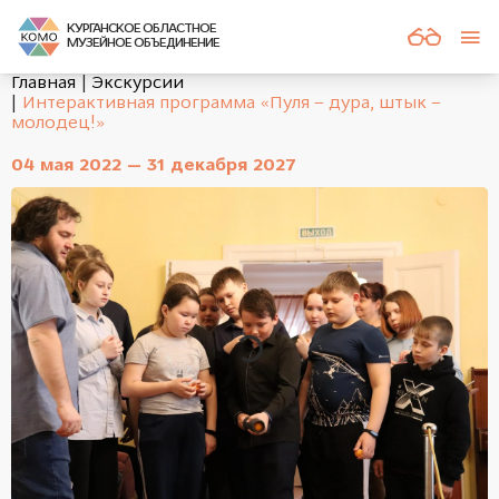
КУРГАНСКОЕ ОБЛАСТНОЕ
МУЗЕЙНОЕ ОБЪЕДИНЕНИЕ
Главная
Экскурсии
Интерактивная программа «Пуля – дура, штык –
молодец!»
04 мая 2022 — 31 декабря 2027