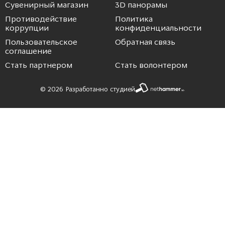
Сувенирный магазин
3D панорамы
Противодействие
Политика
коррупции
конфиденциальности
Пользовательское
Обратная связь
соглашение
Стать партнером
Стать волонтером
© 2026 Разработанно студией