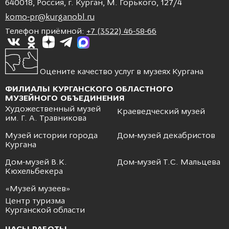
640018, Россия, г. Курган, М. Горького, 127/4
komo-pr@kurganobl.ru
Телефон приёмной:
+7 (3522) 46-58-66
Оцените качество услуг в музеях Кургана
ФИЛИАЛЫ КУРГАНСКОГО ОБЛАСТНОГО
МУЗЕЙНОГО ОБЪЕДИНЕНИЯ
Художественный музей
Краеведческий музей
им. Г. А. Травникова
Музей истории города
Дом-музей декабристов
Кургана
Дом-музей В.К.
Дом-музей Т.С. Мальцева
Кюхельбекера
«Музей музеев»
Центр туризма
Курганской области