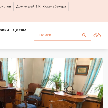
ристов
Дом-музей В.К. Кюхельбекера
авки
Детям