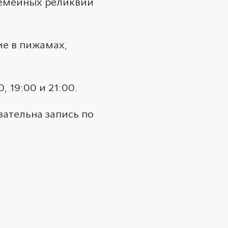
семейных реликвий
ие в пижамах,
 19:00 и 21:00.
зательна запись по