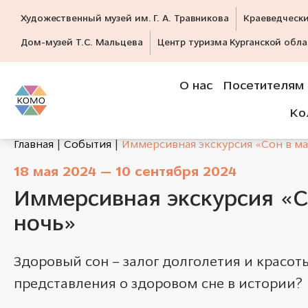
Художественный музей им. Г. А. Травникова
Краеведческ
Дом-музей Т.С. Мальцева
Центр туризма Курганской обла
О нас
Посетителям
Ко
Главная
События
Иммерсивная экскурсия «Сон в м
18 мая 2024 — 10 сентября 2024
Иммерсивная экскурсия «С
ночь»
Здоровый сон – залог долголетия и красот
представления о здоровом сне в истории?