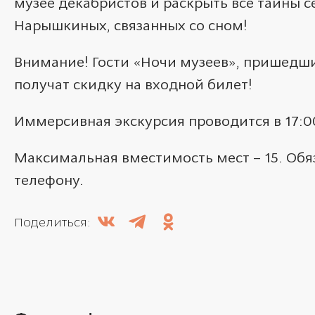
музее декабристов и раскрыть все тайны 
Нарышкиных, связанных со сном!
Внимание! Гости «Ночи музеев», пришедш
получат скидку на входной билет!
Иммерсивная экскурсия проводится в 17:00,
Максимальная вместимость мест – 15. Обя
телефону.
Поделиться: