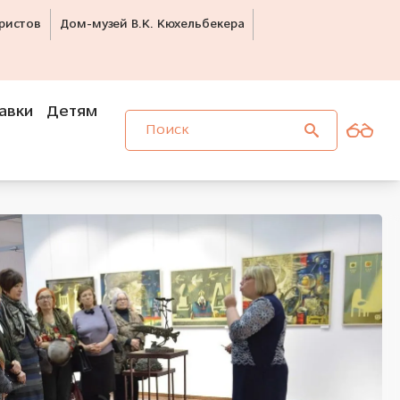
ристов
Дом-музей В.К. Кюхельбекера
авки
Детям