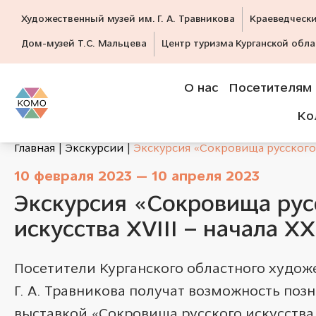
Художественный музей им. Г. А. Травникова
Краеведческ
Дом-музей Т.С. Мальцева
Центр туризма Курганской обла
О нас
Посетителям
Ко
Главная
Экскурсии
Экскурсия «Сокровища русского и
10 февраля 2023 — 10 апреля 2023
Экскурсия «Сокровища рус
искусства XVIII – начала XX
Посетители
Курганского областного худож
Г. А. Травникова
получат возможность позн
выставкой «Сокровища русского искусства X