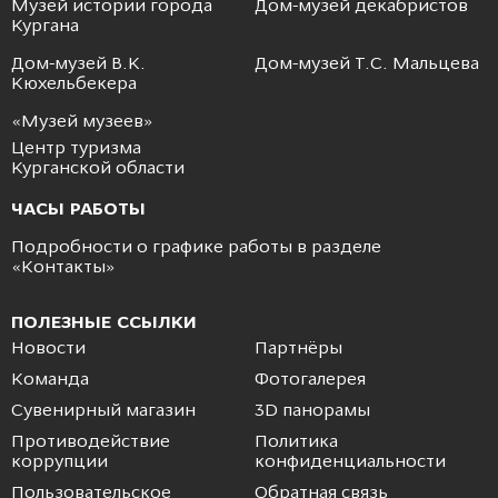
Музей истории города
Дом-музей декабристов
Кургана
Дом-музей В.К.
Дом-музей Т.С. Мальцева
Кюхельбекера
«Музей музеев»
Центр туризма
Курганской области
ЧАСЫ РАБОТЫ
Подробности о графике работы в разделе
«
Контакты
»
ПОЛЕЗНЫЕ ССЫЛКИ
Новости
Партнёры
Команда
Фотогалерея
Сувенирный магазин
3D панорамы
Противодействие
Политика
коррупции
конфиденциальности
Пользовательское
Обратная связь