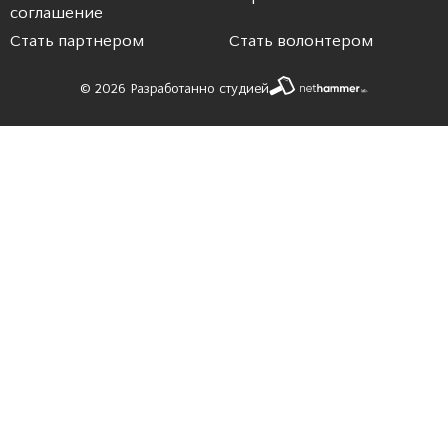
соглашение
Стать партнером
Стать волонтером
© 2026 Разработанно студией