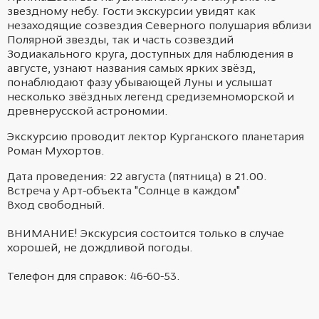
звездному небу. Гости экскурсии увидят как
незаходящие созвездия Северного полушария вблизи
Полярной звезды, так и часть созвездий
Зодиакального круга, доступных для наблюдения в
августе, узнают названия самых ярких звёзд,
понаблюдают фазу убывающей Луны и услышат
несколько звёздных легенд средиземноморской и
древнерусской астрономии.
Экскурсию проводит лектор Курганского планетария
Роман Мухортов.
Дата проведения: 22 августа (пятница) в 21.00.
Встреча у Арт-объекта "Солнце в каждом"
Вход свободный.
ВНИМАНИЕ! Экскурсия состоится только в случае
хорошей, не дождливой погоды.
Телефон для справок: 46-60-53.