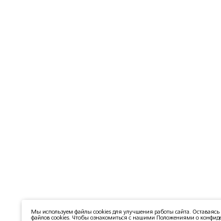
Мы используем файлы cookies для улучшения работы сайта. Оставаясь 
файлов cookies. Чтобы ознакомиться с нашими Положениями о конфиде