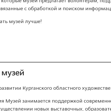
 которые музей предлагает волонтерам, под
связанные с обработкой и поиском информац
ать музей лучше!
 музей
развитии Курганского областного художестве
я Музей занимается поддержкой современног
существлении новых выставочных, образоват