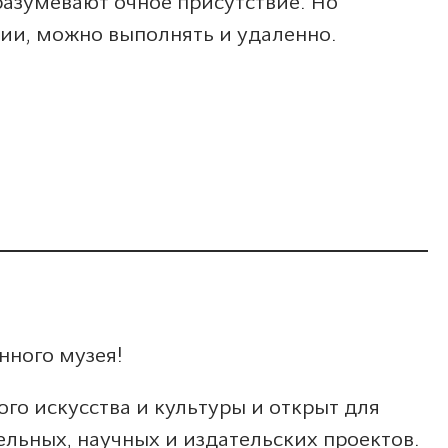
разумевают очное присутствие. Но
ии, можно выполнять и удаленно.
нного музея!
о искусства и культуры и открыт для
ельных, научных и издательских проектов.