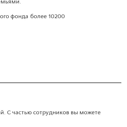
емьями.
ного фонда более 10200
. С частью сотрудников вы можете