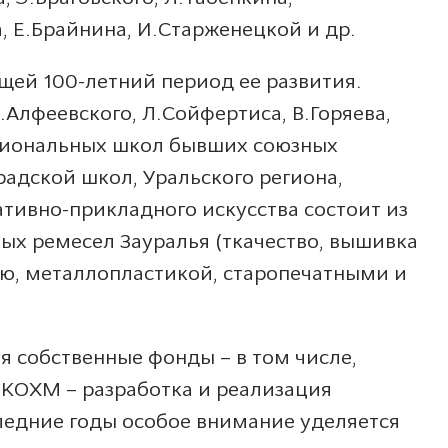
, Е.Брайнина, И.Старженецкой и др.
щей 100-летний период ее развития.
Алфеевского, Л.Сойфертиса, В.Горяева,
ациональных школ бывших союзных
адской школ, Уральского региона,
ративно-прикладного искусства состоит из
х ремесел Зауралья (ткачество, вышивка
исью, металлопластикой, старопечатными и
я собственные фонды – в том числе,
 КОХМ – разработка и реализация
следние годы особое внимание уделяется