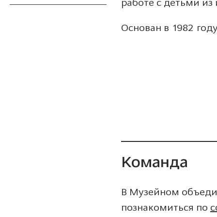
работе с детьми из
Основан в 1982 год
Команда
В Музейном объеди
познакомиться по
с