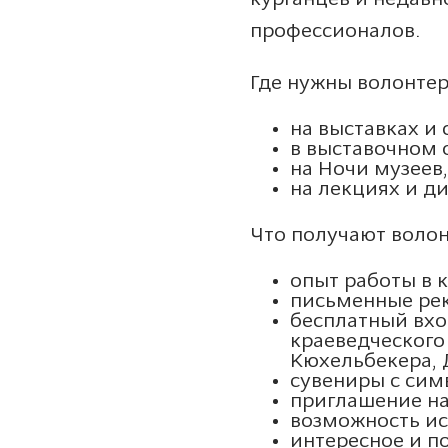
профессионалов.
Где нужны волонте
на выставках и 
в выставочном 
на Ночи музеев
на лекциях и ди
Что получают воло
опыт работы в 
письменные ре
бесплатный вхо
краеведческого
Кюхельбекера, 
сувениры с сим
приглашение на
возможность ис
интересное и п