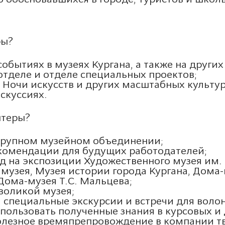
ры?
событиях в музеях Кургана, а также на други
отделе и отделе специальных проектов;
, Ночи искусств и других масштабных культу
скуссиях.
нтеры?
крупном музейном объединении;
комендации для будущих работодателей;
д на экспозиции Художественного музея им. Г
 музея, Музея истории города Кургана, Дома-
Дома-музея Т.С. Мальцева;
воликой музея;
 специальные экскурсии и встречи для волон
пользовать полученные знания в курсовых и
олезное времяпрепровождение в компании т