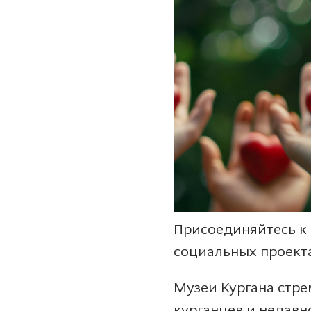
Присоединяйтесь к 
социальных проект
Музеи Кургана стре
курганцев и недавн