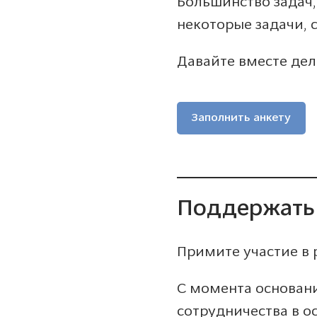
Большинство задач,
некоторые задачи, 
Давайте вместе дел
Заполнить анкету
Поддержать
Примите участие в 
С момента основани
сотрудничества в о