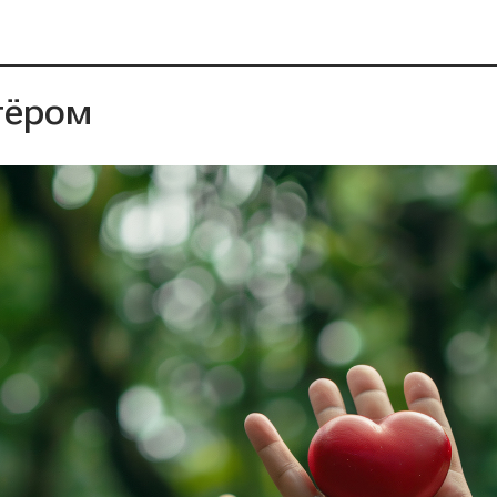
тёром