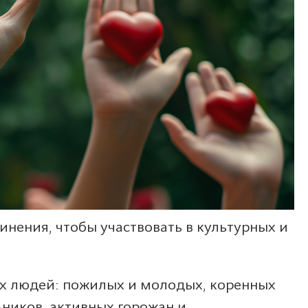
нения, чтобы участвовать в культурных и
ых людей: пожилых и молодых, коренных
ьников, активных горожан и