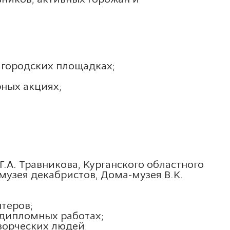
х городских площадках;
рных акциях;
.А. Травникова, Курганского областного
музея декабристов, Дома-музея В.К.
теров;
 дипломных работах;
ворческих людей;