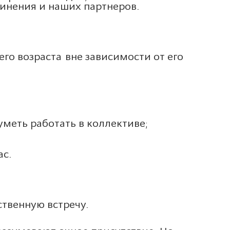
динения и наших партнеров.
го возраста вне зависимости от его
меть работать в коллективе;
ас.
твенную встречу.