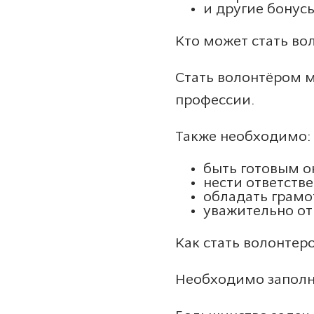
и другие бонус
Кто может стать во
Стать волонтёром м
профессии.
Также необходимо:
быть готовым о
нести ответстве
обладать грамо
уважительно от
Как стать волонтер
Необходимо заполни