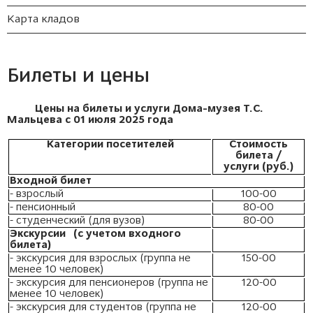
Карта кладов
Билеты и цены
Цены на билеты и услуги Дома-музея Т.С.
Мальцева
с 01 июля 2025 года
Категории посетителей
Стоимость
билета /
услуги (руб.)
Входной билет
- взрослый
100-00
- пенсионный
80-00
- студенческий (для вузов)
80-00
Экскурсии (с учетом входного
билета)
- экскурсия для взрослых (группа не
150-00
менее 10 человек)
- экскурсия для пенсионеров (группа не
120-00
менее 10 человек)
- экскурсия для студентов (группа не
120-00