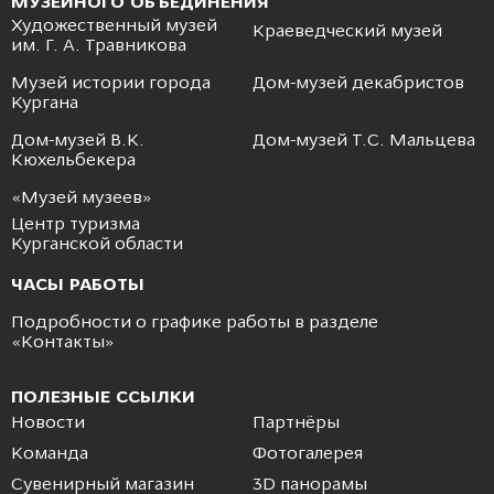
МУЗЕЙНОГО ОБЪЕДИНЕНИЯ
Художественный музей
Краеведческий музей
им. Г. А. Травникова
Музей истории города
Дом-музей декабристов
Кургана
Дом-музей В.К.
Дом-музей Т.С. Мальцева
Кюхельбекера
«Музей музеев»
Центр туризма
Курганской области
ЧАСЫ РАБОТЫ
Подробности о графике работы в разделе
«
Контакты
»
ПОЛЕЗНЫЕ ССЫЛКИ
Новости
Партнёры
Команда
Фотогалерея
Сувенирный магазин
3D панорамы