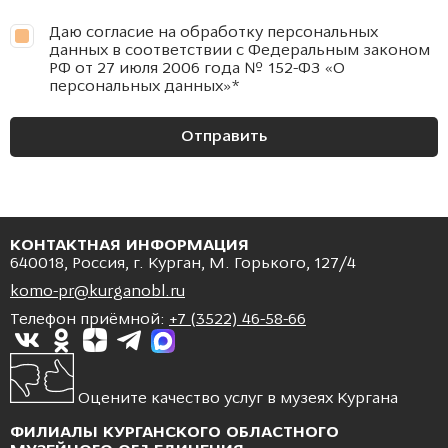
Даю согласие на обработку персональных
данных в соответствии с Федеральным законом
РФ от 27 июля 2006 года № 152-ФЗ «О
персональных данных»
*
Отправить
КОНТАКТНАЯ ИНФОРМАЦИЯ
640018, Россия, г. Курган, М. Горького, 127/4
komo-pr@kurganobl.ru
Телефон приёмной:
+7 (3522) 46-58-66
Оцените качество услуг в музеях Кургана
ФИЛИАЛЫ КУРГАНСКОГО ОБЛАСТНОГО