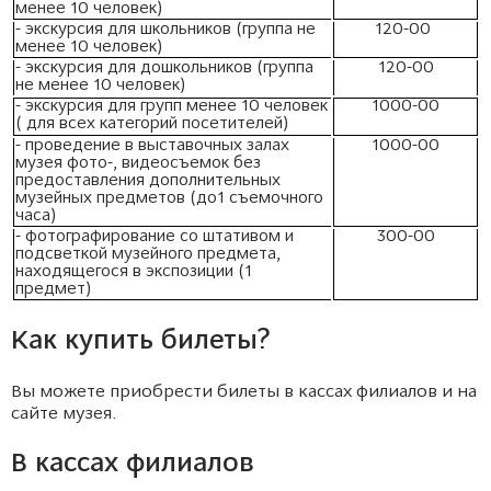
менее 10 человек)
- экскурсия для школьников (группа не
120-00
менее 10 человек)
- экскурсия для дошкольников (группа
120-00
не менее 10 человек)
- экскурсия для групп менее 10 человек
1000-00
( для всех категорий посетителей)
- проведение в выставочных залах
1000-00
музея фото-, видеосъемок без
предоставления дополнительных
музейных предметов (до1 съемочного
часа)
- фотографирование со штативом и
300-00
подсветкой музейного предмета,
находящегося в экспозиции (1
предмет)
Как купить билеты?
Вы можете приобрести билеты в кассах филиалов и на
сайте музея.
В кассах филиалов