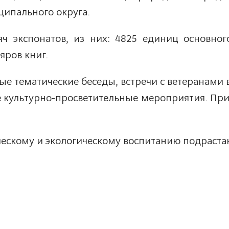
ципального округа.
ч экспонатов, из них: 4825 единиц основного
яров книг.
ные тематические беседы, встречи с ветеранам
е культурно-просветительные мероприятия. Пр
ческому и экологическому воспитанию подраста