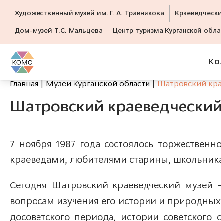
Художественный музей им. Г. А. Травникова
Краеведческ
Дом-музей Т.С. Мальцева
Центр туризма Курганской обла
Ко
Главная
Музеи Курганской области
Шатровский кра
Шатровский краеведческий
7 ноября 1987 года состоялось торжественн
краеведами, любителями старины, школьник
Сегодня Шатровский краеведческий музей –
вопросам изучения его истории и природных 
досоветского периода, истории советского