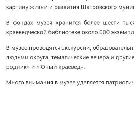
картину жизни и развития Шатровского муни
В фондах музея хранится более шести тыся
краеведческой библиотеке около 600 экземпл
В музее проводятся экскурсии, образователь
людьми округа, тематические вечера и други
родник» и «Юный краевед».
Много внимания в музее уделяется патриоти