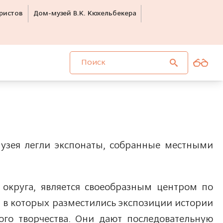
ристов
Дом-музей В.К. Кюхельбекера
 музея легли экспонаты, собранные местными
 округа, является своеобразным центром по
, в которых разместились экспозиции истории
ого творчества. Они дают последовательную