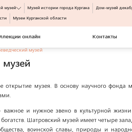
ий музей
Музей истории города Кургана
Дом-музей декаб
сти
Музеи Курганской области
ллекции онлайн
Контакты
еведческий музей
 музей
ое открытие музея. В основу научного фонда
ами.
 важное и нужное звено в культурной жизни
богатств. Шатровский музей имеет четыре зала
 общества, воинской славы, природы и народн