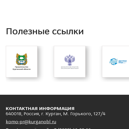
Полезные ссылки
КОНТАКТНАЯ ИНФОРМАЦИЯ
640018, Россия, г. Курган, М. Горького, 127/4
komo-pr@kurganobl.ru