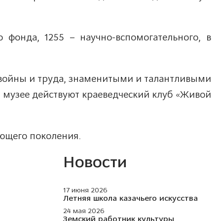
 фонда, 1255 – научно-вспомогательного, в
и войны и труда, знаменитыми и талантливыми
и музее действуют краеведческий клуб «Живой
ющего поколения.
Новости
17 июня 2026
Летняя школа казачьего искусства
24 мая 2026
Земский работник культуры